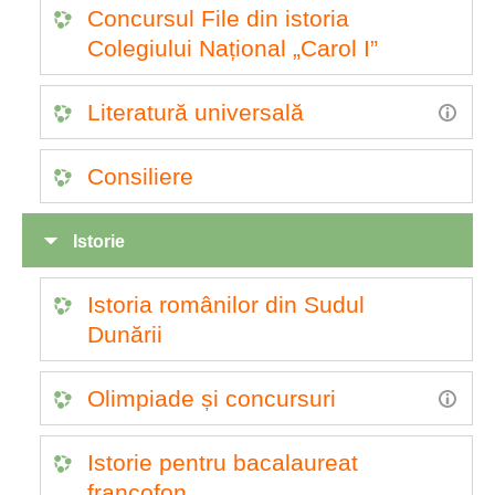
Concursul File din istoria
Colegiului Național „Carol I”
Literatură universală
Consiliere
Istorie
Istoria românilor din Sudul
Dunării
Olimpiade și concursuri
Istorie pentru bacalaureat
francofon