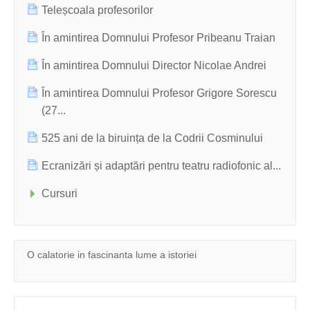
Teleșcoala profesorilor
În amintirea Domnului Profesor Pribeanu Traian
În amintirea Domnului Director Nicolae Andrei
În amintirea Domnului Profesor Grigore Sorescu
(27...
525 ani de la biruința de la Codrii Cosminului
Ecranizări și adaptări pentru teatru radiofonic al...
Cursuri
O calatorie in fascinanta lume a istoriei