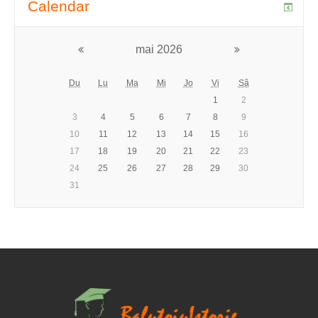
Calendar
mai 2026
Du
Lu
Ma
Mi
Jo
Vi
Sâ
1
2
3
4
5
6
7
8
9
10
11
12
13
14
15
16
17
18
19
20
21
22
23
24
25
26
27
28
29
30
31