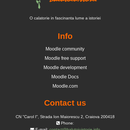
O calatorie in fascinanta lume a istoriei
Info
Moodle community
Moodle free support
Moodle development
Moodle Docs
Moodle.com
Contact us
CN "Carol I", Strada Ion Maiorescu 2, Craiova 200418
Phone:
E-mail:
contact@balutoiuistorie.info