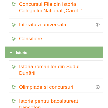
Concursul File din istoria
Colegiului Național „Carol I”
Literatură universală
Consiliere
Istorie
Istoria românilor din Sudul
Dunării
Olimpiade și concursuri
Istorie pentru bacalaureat
francofon