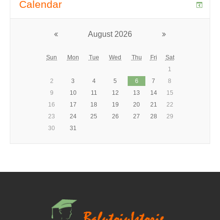
Calendar
August 2026
Sun
Mon
Tue
Wed
Thu
Fri
Sat
1
2
3
4
5
6
7
8
9
10
11
12
13
14
15
16
17
18
19
20
21
22
23
24
25
26
27
28
29
30
31