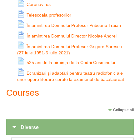
Coronavirus
Teleșcoala profesorilor
În amintirea Domnului Profesor Pribeanu Traian
În amintirea Domnului Director Nicolae Andrei
În amintirea Domnului Profesor Grigore Sorescu
(27 iulie 1951-6 iulie 2021)
525 ani de la biruința de la Codrii Cosminului
Ecranizări și adaptări pentru teatru radiofonic ale
unor opere literare cerute la examenul de bacalaureat
Courses
Collapse all
Diverse