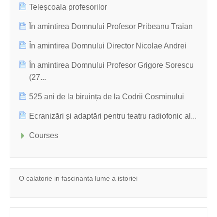
Teleșcoala profesorilor
În amintirea Domnului Profesor Pribeanu Traian
În amintirea Domnului Director Nicolae Andrei
În amintirea Domnului Profesor Grigore Sorescu
(27...
525 ani de la biruința de la Codrii Cosminului
Ecranizări și adaptări pentru teatru radiofonic al...
Courses
O calatorie in fascinanta lume a istoriei