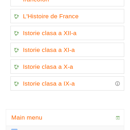
L'Histoire de France
Istorie clasa a XII-a
Istorie clasa a XI-a
Istorie clasa a X-a
Istorie clasa a IX-a
Main menu