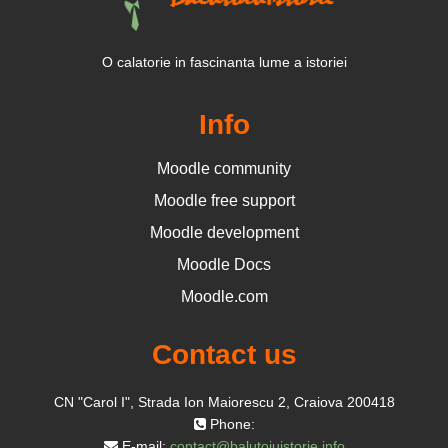
O calatorie in fascinanta lume a istoriei
Info
Moodle community
Moodle free support
Moodle development
Moodle Docs
Moodle.com
Contact us
CN "Carol I", Strada Ion Maiorescu 2, Craiova 200418
Phone:
E-mail:
contact@balutoiuistorie.info