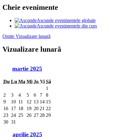
Cheie evenimente
Ascunde evenimentele globale
Ascunde evenimentele din curs
Omite Vizualizare lunară
Vizualizare lunară
martie 2025
Du
Lu
Ma
Mi
Jo
Vi
Sâ
1
2
3
4
5
6
7
8
9
10
11
12
13
14
15
16
17
18
19
20
21
22
23
24
25
26
27
28
29
30
31
aprilie 2025