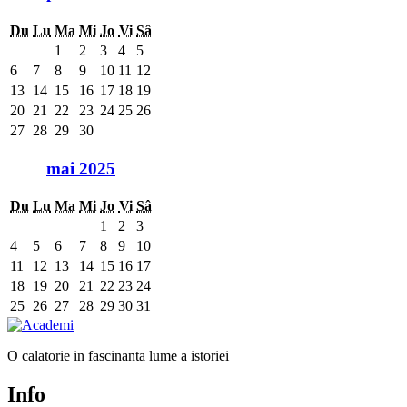
Du
Lu
Ma
Mi
Jo
Vi
Sâ
1
2
3
4
5
6
7
8
9
10
11
12
13
14
15
16
17
18
19
20
21
22
23
24
25
26
27
28
29
30
mai 2025
Du
Lu
Ma
Mi
Jo
Vi
Sâ
1
2
3
4
5
6
7
8
9
10
11
12
13
14
15
16
17
18
19
20
21
22
23
24
25
26
27
28
29
30
31
O calatorie in fascinanta lume a istoriei
Info