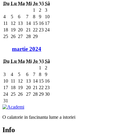
Du
Lu
Ma
Mi
Jo
Vi
Sâ
1
2
3
4
5
6
7
8
9
10
11
12
13
14
15
16
17
18
19
20
21
22
23
24
25
26
27
28
29
martie 2024
Du
Lu
Ma
Mi
Jo
Vi
Sâ
1
2
3
4
5
6
7
8
9
10
11
12
13
14
15
16
17
18
19
20
21
22
23
24
25
26
27
28
29
30
31
O calatorie in fascinanta lume a istoriei
Info